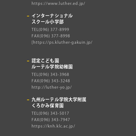
https://www.luther.ed.jp/
インターナショナル
スクール
小学部
TEL(096) 377-8999
FAX(096) 377-8998
[
https://ps.kluther-gakuin.jp/
認定こども園
ルーテル学院幼稚園
TEL(096) 343-3968
FAX(096) 343-3248
http://luther-yo.jp/
九州ルーテル学院大学附属
くろかみ保育園
TEL(096) 343-5017
FAX(096) 343-7947
https://knh.klc.ac.jp/