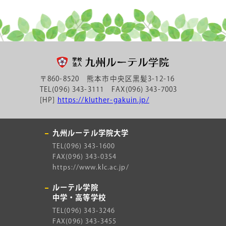
〒860-8520 熊本市中央区黒髪3-12-16
TEL(096) 343-3111 FAX(096) 343-7003
[HP]
https://kluther-gakuin.jp/
九州ルーテル学院大学
TEL(096) 343-1600
FAX(096) 343-0354
https://www.klc.ac.jp/
ルーテル学院
中学・高等学校
TEL(096) 343-3246
FAX(096) 343-3455